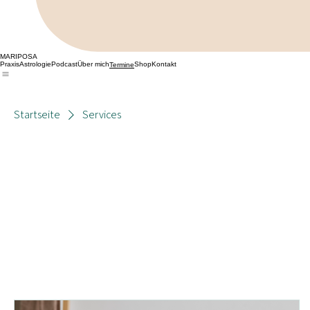
MARIPOSA
Praxis
Astrologie
Podcast
Über mich
Shop
Kontakt
Termine
Startseite
Services