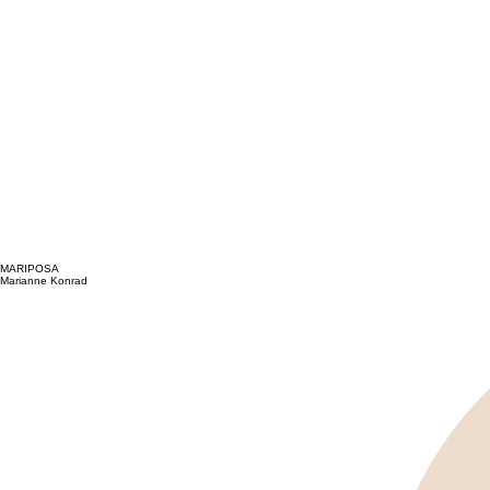
MARIPOSA
Marianne Konrad